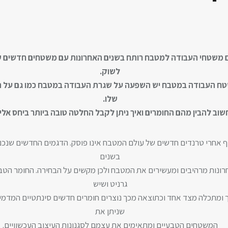
 משטחי העבודה למטבח רותח בשנים האחרונות עם משטחים חדשים ש
לשוק.
ח העבודה במטבח יש השפעה על שגרת העבודה במטבח כמו גם על ה
שלו.
שוב להבין מהם החומרים ואיך ניתן לקבל החלטה טובה ביותר ביחס אלי
 אחרי טרנדים חדשים של עולם המטבח אינו פוסק. הדגמים החדשים שנכנ
בשנים
ונות מרהיבים ומעשירים את המטבח ולכן מקשים על הבחירה. החומר הטב
גרניט ושיש
 ומתכלה מצד אחד וכתוצאה מכך נוצרים חומרים חדשים סינתטיים המדמי
שניתן את
המשטחים הטבעיים ומתאימים את עצמם לסגנונות העיצוב העכשוויים.