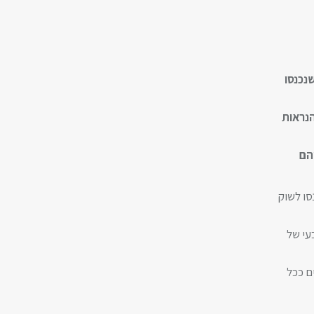
נכנסו
נראות
הם
סו לשוק
עי של
ם ככל