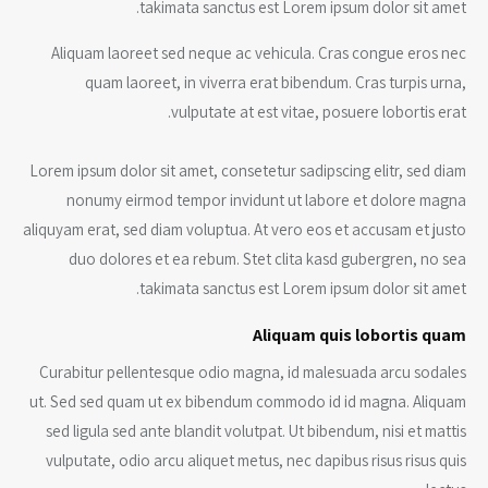
takimata sanctus est Lorem ipsum dolor sit amet.
Aliquam laoreet sed neque ac vehicula. Cras congue eros nec
quam laoreet, in viverra erat bibendum. Cras turpis urna,
vulputate at est vitae, posuere lobortis erat.
Lorem ipsum dolor sit amet, consetetur sadipscing elitr, sed diam
nonumy eirmod tempor invidunt ut labore et dolore magna
aliquyam erat, sed diam voluptua. At vero eos et accusam et justo
duo dolores et ea rebum. Stet clita kasd gubergren, no sea
takimata sanctus est Lorem ipsum dolor sit amet.
Aliquam quis lobortis quam
Curabitur pellentesque odio magna, id malesuada arcu sodales
ut. Sed sed quam ut ex bibendum commodo id id magna. Aliquam
sed ligula sed ante blandit volutpat. Ut bibendum, nisi et mattis
vulputate, odio arcu aliquet metus, nec dapibus risus risus quis