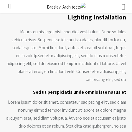
Lighting Installation
Mauris eu nisi eget nisi imperdiet vestibulum. Nunc sodales
vehicula risus. Suspendisse id mauris sodales, blandit tortor eu,
sodales justo. Morbi tincidunt, ante vel suscipit volutpat, turpis
enim volutpSectetur adipiscing elit, sed do eiusm onsectetur
adipiscing elit, sed do eiusm od tempor incididunt ut labore. Ut vel
placerat eros, eu tincidunt velit. Consectetur adipiscing elit,
adipiscing elit, sed do.
Sed ut perspiciatis unde omnis iste natus et
Lorem ipsum dolor sit amet, consetetur sadipscing elitr, sed diam
nonumy eirmod tempor invidunt ut labore et dolore magna
aliquyam erat, sed diam voluptua. At vero eos et accusam et justo
duo dolores et ea rebum. Stet clita kasd gubergren, no sea