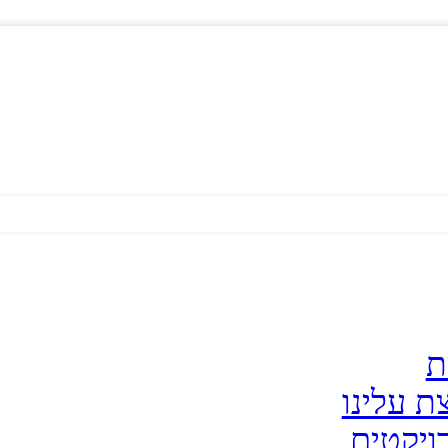
ת
ת עלינו
ויקטים