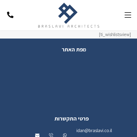
[ti_wishlistsview]
מפת האתר
פרטי התקשרות
idan@braslavi.co.il