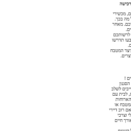
רכישה
ם, מכשירי
 מה בכך.
רכם. מאחר
ם.
 לרשותכם
בעו תדרשו
.
יצד המטבח
צרים.
ם !
סגנון
יבים לשלב
 לבית עם
הארוחות
המטבח או
ם רוב דיירי
 וצרכי
ורך חיים
 השנים