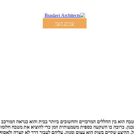
יצירת קשר
בח הוא בין החללים המרכזיים והחשובים ביותר בבית והוא כנראה המורכב ב
נון. כרובה בו השקעה כספית משמעותית וזמן כדי להוציא את מטבח חלומו
. ההיצע שקיים בשוק הוא עצום ומגוון, עליהם לעבור דרך לא קצרה ולאסוף 